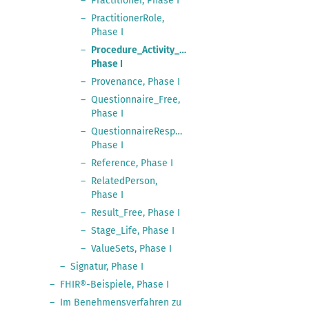
Practitioner, Phase I
PractitionerRole,
Phase I
Procedure_Activity_Free,
Phase I
Provenance, Phase I
Questionnaire_Free,
Phase I
QuestionnaireResponse_Free,
Phase I
Reference, Phase I
RelatedPerson,
Phase I
Result_Free, Phase I
Stage_Life, Phase I
ValueSets, Phase I
Signatur, Phase I
FHIR®-Beispiele, Phase I
Im Benehmensverfahren zu