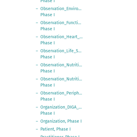
Phase I
Observation_Environmental_Factor_Free,
Phase I
Observation_Functional_Assessment_Free,
Phase I
Observation_Heart_Rate,
Phase I
Observation_Life_Style_Factor_Free,
Phase I
Observation_Nutrition_Intake_Food_Composition
Phase I
Observation_Nutrition_Intake,
Phase I
Observation_Peripheral_Oxygen_Saturation,
Phase I
Organization_DIGA_Manufacturer,
Phase I
Organization, Phase I
Patient, Phase I