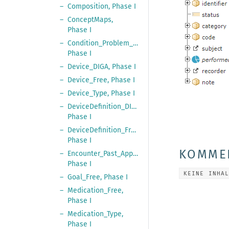
Composition, Phase I
ConceptMaps,
Phase I
Condition_Problem_Free,
Phase I
Device_DIGA, Phase I
Device_Free, Phase I
Device_Type, Phase I
DeviceDefinition_DIGA,
Phase I
DeviceDefinition_Free,
Phase I
KOMME
Encounter_Past_Appointment,
Phase I
KEINE INHA
Goal_Free, Phase I
Medication_Free,
Phase I
Medication_Type,
Phase I