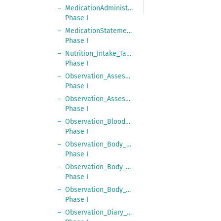
MedicationAdministration_Medication_Intake_Fre
Phase I
MedicationStatement_Medication_Request_Free,
Phase I
Nutrition_Intake_Taken,
Phase I
Observation_Assessment_Scale,
Phase I
Observation_Assessment_Score_Free,
Phase I
Observation_Blood_Pressure,
Phase I
Observation_Body_Height,
Phase I
Observation_Body_Temperature,
Phase I
Observation_Body_Weight,
Phase I
Observation_Diary_Entry,