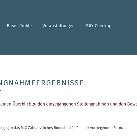
Basis-Profile
Veranstaltungen
MIO-Checkup
NGNAHMEERGEBNISSE
e einen Überblick zu den eingegangenen Stellungnahmen und den Bew
 gegen das MIO Zahnärztliches Bonusheft 1.1.0 in der vorliegenden Form.