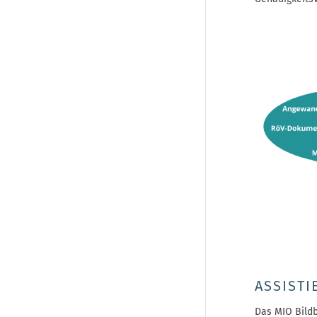
ASSISTI
Das MIO Bildb