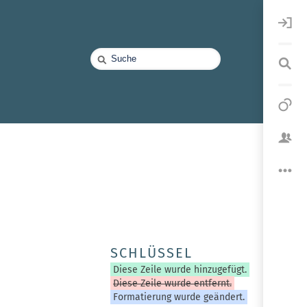
Schnellsuche
SCHLÜSSEL
Diese Zeile wurde hinzugefügt.
Diese Zeile wurde entfernt.
Formatierung wurde geändert.